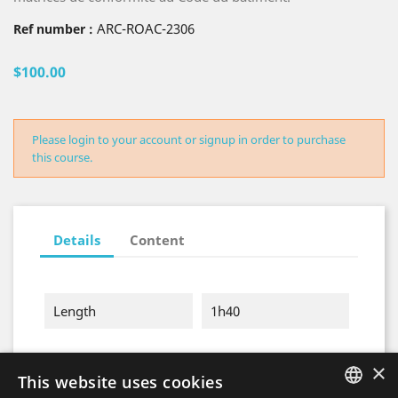
ARC-ROAC-2306
Ref number :
$100.00
Please login to your account or signup in order to purchase
this course.
Details
Content
Length
1h40
×
This website uses cookies