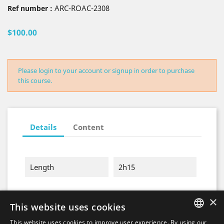
ARC-ROAC-2308
Ref number :
$100.00
Please login to your account or signup in order to purchase
this course.
Details
Content
Length
2h15
×
This website uses cookies
This website uses cookies to improve user experience. By using our